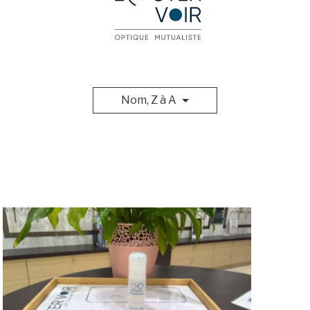
Nom, Z à A