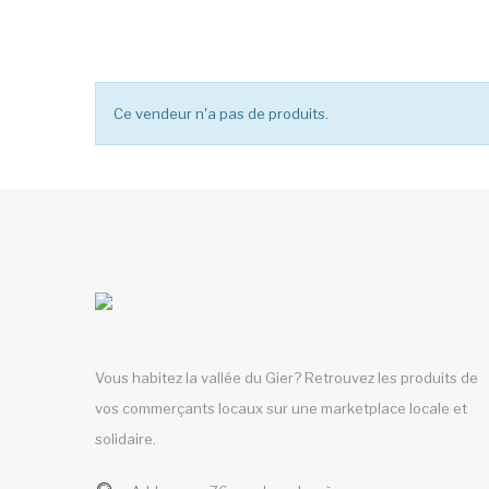
Ce vendeur n'a pas de produits.
Vous habitez la vallée du Gier? Retrouvez les produits de
vos commerçants locaux sur une marketplace locale et
solidaire.