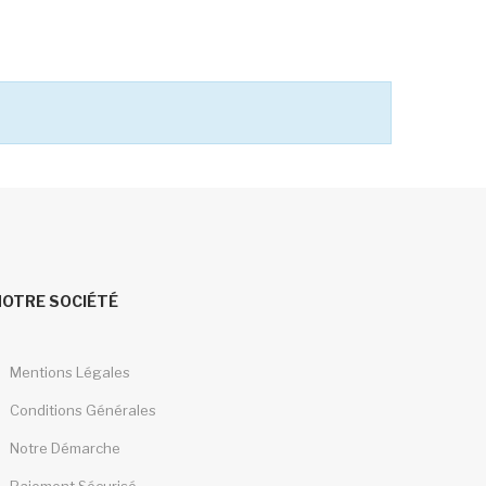
NOTRE SOCIÉTÉ
Mentions Légales
Conditions Générales
Notre Démarche
Paiement Sécurisé