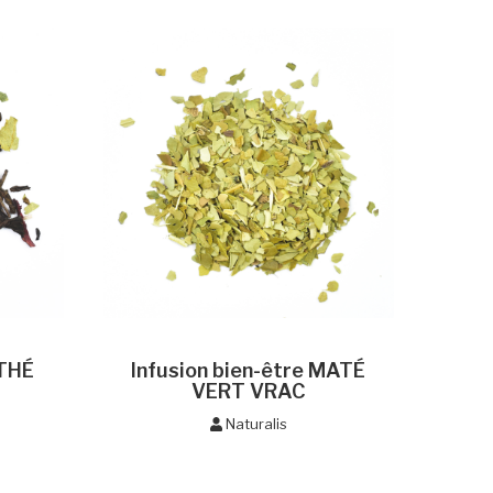
'THÉ
Infusion bien-être MATÉ
VERT VRAC
Naturalis