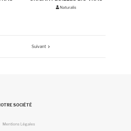
Naturalis
5
Suivant

NOTRE SOCIÉTÉ
Mentions Légales