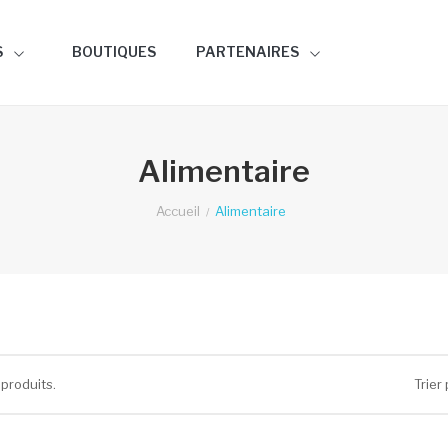
S
BOUTIQUES
PARTENAIRES
Alimentaire
Accueil
Alimentaire
2 produits.
Trier 