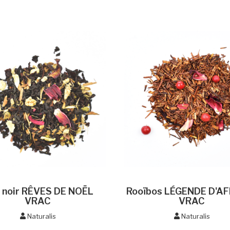
 noir RÊVES DE NOËL
Rooïbos LÉGENDE D'A
VRAC
VRAC
Naturalis
Naturalis