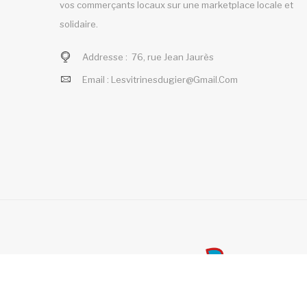
vos commerçants locaux sur une marketplace locale et
solidaire.
Addresse :
76, rue Jean Jaurès
Email :
Lesvitrinesdugier@gmail.com