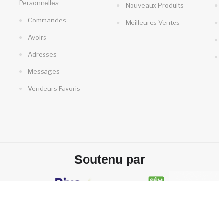
Personnelles
Nouveaux Produits
Commandes
Meilleures Ventes
Avoirs
Adresses
Messages
Vendeurs Favoris
Soutenu par
Propriété LesRues2Rive - Création
Horspiste Communication