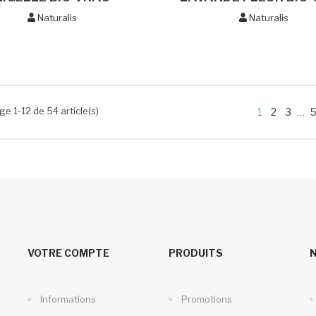
Naturalis
Naturalis
ge 1-12 de 54 article(s)
1
2
3
…
VOTRE COMPTE
PRODUITS
Informations
Promotions