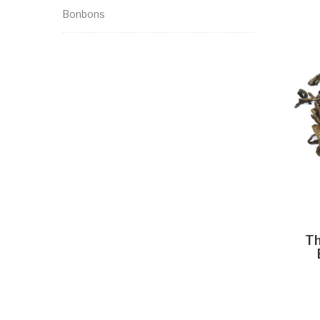
Bonbons
Th