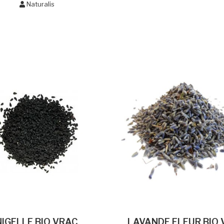
Naturalis
NIGELLE BIO VRAC
LAVANDE FLEUR BIO