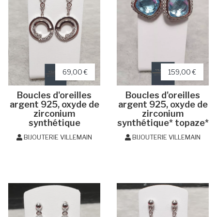
69,00 €
159,00 €
Boucles d'oreilles
Boucles d'oreilles
argent 925, oxyde de
argent 925, oxyde de
zirconium
zirconium
synthétique
synthétique* topaze*
BIJOUTERIE VILLEMAIN
BIJOUTERIE VILLEMAIN