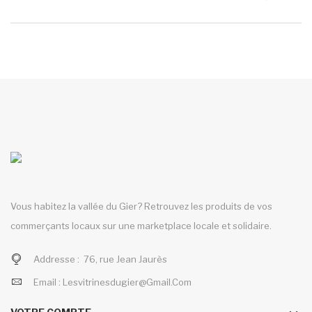
Vous habitez la vallée du Gier? Retrouvez les produits de vos
commerçants locaux sur une marketplace locale et solidaire.
Addresse :
76, rue Jean Jaurès
Email :
Lesvitrinesdugier@gmail.com