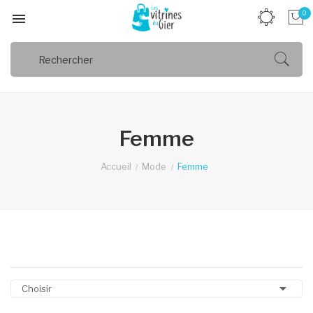
0

Femme
Accueil
Mode
Femme

Choisir