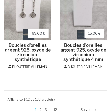
69,00 €
15,00 €
Boucles d'oreilles
Boucles d'oreilles
argent 925, oxyde de
argent 925, oxyde de
zirconium
zirconium
synthétique
synthétique 4 mm
BIJOUTERIE VILLEMAIN
BIJOUTERIE VILLEMAIN
Affichage 1-12 de 133 article(s)
1
2
3
12
Suivant
…
