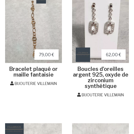
79,00 €
62,00 €
Bracelet plaqué or
Boucles d'oreilles
maille fantaisie
argent 925, oxyde de
zirconium
BIJOUTERIE VILLEMAIN
synthétique
BIJOUTERIE VILLEMAIN