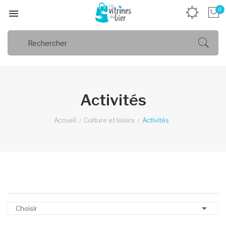
0

Activités
Accueil
Culture et loisirs
Activités

Choisir