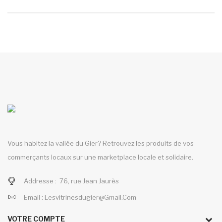
Vous habitez la vallée du Gier? Retrouvez les produits de vos
commerçants locaux sur une marketplace locale et solidaire.
Addresse :
76, rue Jean Jaurès
Email :
Lesvitrinesdugier@gmail.com
VOTRE COMPTE