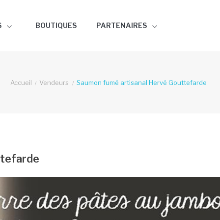
S
BOUTIQUES
PARTENAIRES
Accueil
Vendeurs
Saumon fumé artisanal Hervé Gouttefarde
ttefarde