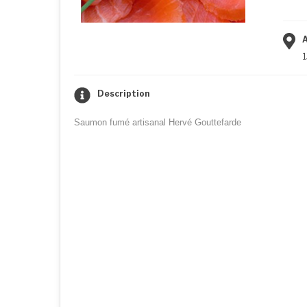
1
Description
Saumon fumé artisanal Hervé Gouttefarde