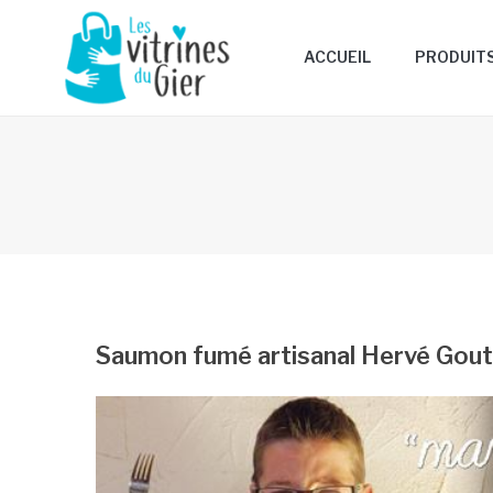
ACCUEIL
PRODUIT
Saumon fumé artisanal Hervé Gou