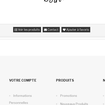
Voir les produits
Contact
Ajouter à favoris
VOTRE COMPTE
PRODUITS
Informations
Promotions
Personnelles
Nouveaux Produits