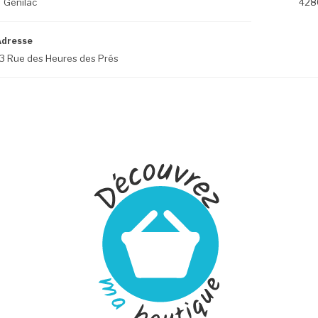
Genilac
428
Adresse
3 Rue des Heures des Prés