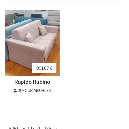
891,67 €
Rapido Rubino
DUFOUR MEUBLES
Affichage 1-1 de 1 article(s)