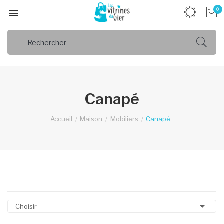
0

Canapé
Accueil
Maison
Mobiliers
Canapé

Choisir