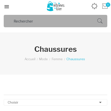
0

Chaussures
Accueil
Mode
Femme
Chaussures

Choisir