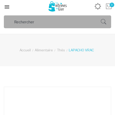
0

Accueil
Alimentaire
Thés
LAPACHO VRAC