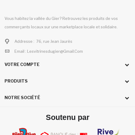
Vous habitez la vallée du Gier? Retrouvez les produits de vos
commerçants locaux sur une marketplace locale et solidaire.
Addresse :
76, rue Jean Jaurès
Email :
Lesvitrinesdugier@gmail.com
VOTRE COMPTE
PRODUITS
NOTRE SOCIÉTÉ
Soutenu par