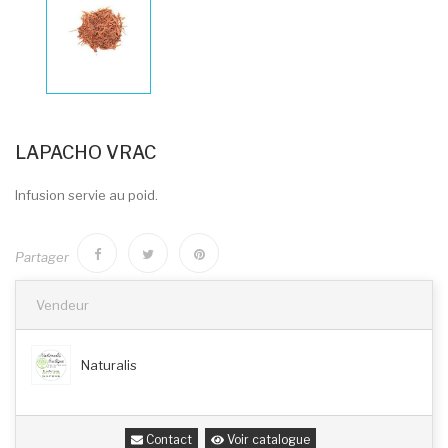
LAPACHO VRAC
Infusion servie au poid.
Partager
Vendeur
Naturalis
Contact
Voir catalogue