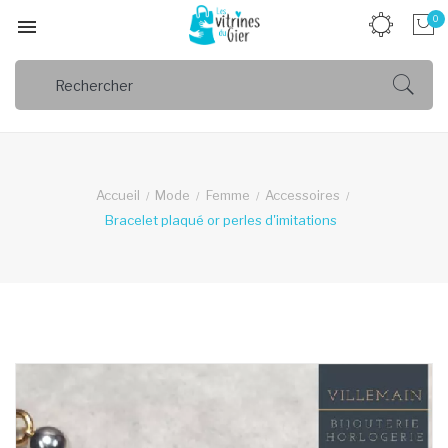
0

Accueil
Mode
Femme
Accessoires
Bracelet plaqué or perles d'imitations