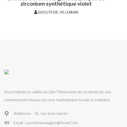
zirconium synthétique violet
BIJOUTERIE VILLEMAIN
Vous habitez la vallée du Gier? Retrouvez les produits de vos
commerçants locaux sur une marketplace locale et solidaire.
Addresse :
76, rue Jean Jaurès
Email :
Lesvitrinesdugier@gmail.com