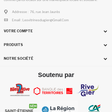
Addresse :
76, rue Jean Jaurès
Email :
Lesvitrinesdugier@gmail.com
VOTRE COMPTE
PRODUITS
NOTRE SOCIÉTÉ
Soutenu par