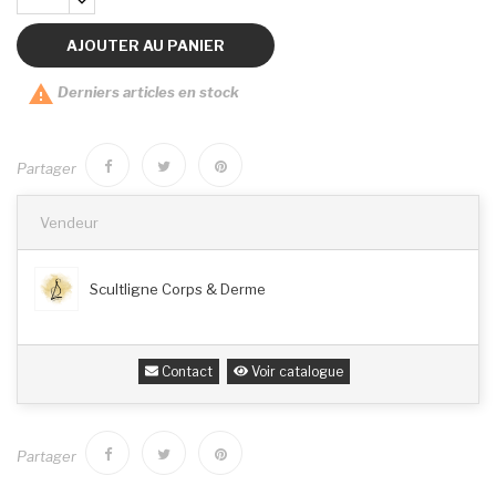
AJOUTER AU PANIER

Derniers articles en stock
Partager
Vendeur
Scultligne Corps & Derme
Contact
Voir catalogue
Partager