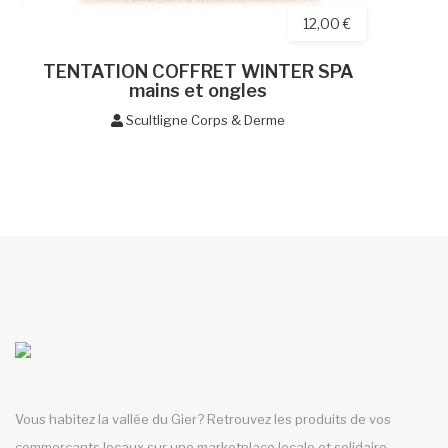
12,00 €
TENTATION COFFRET WINTER SPA
mains et ongles
Scultligne Corps & Derme
Vous habitez la vallée du Gier? Retrouvez les produits de vos
commerçants locaux sur une marketplace locale et solidaire.