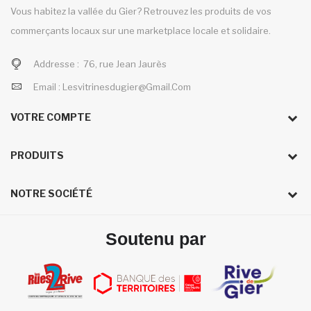
Vous habitez la vallée du Gier? Retrouvez les produits de vos
commerçants locaux sur une marketplace locale et solidaire.
Addresse :
76, rue Jean Jaurès
Email :
Lesvitrinesdugier@gmail.com
VOTRE COMPTE
PRODUITS
NOTRE SOCIÉTÉ
Soutenu par