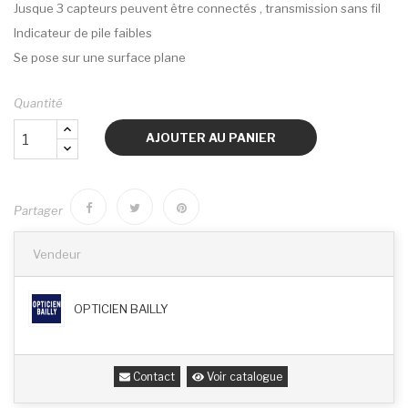
Jusque 3 capteurs peuvent être connectés , transmission sans fil
Indicateur de pile faibles
Se pose sur une surface plane
Quantité
AJOUTER AU PANIER
Partager
Vendeur
OPTICIEN BAILLY
Contact
Voir catalogue