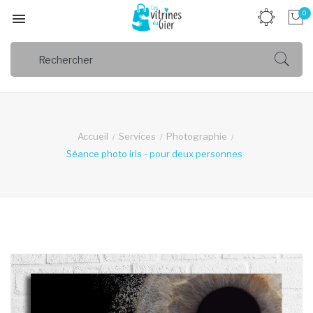
0

Accueil
Services
Photographie
Séance photo iris - pour deux personnes