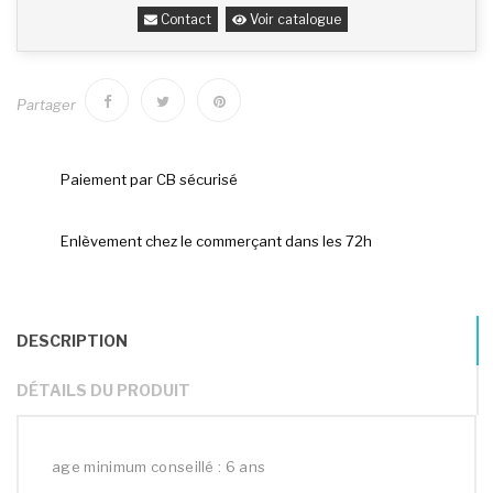
Contact
Voir catalogue
Partager
Paiement par CB sécurisé
Enlèvement chez le commerçant dans les 72h
DESCRIPTION
DÉTAILS DU PRODUIT
age minimum conseillé : 6 ans