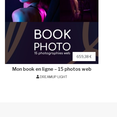
659,38 €
Mon book en ligne – 15 photos web
DREAMUP LIGHT