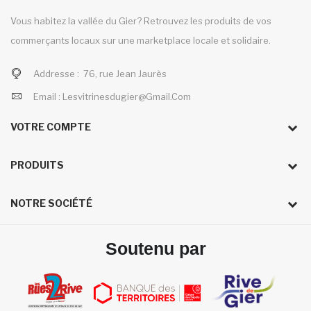
Vous habitez la vallée du Gier? Retrouvez les produits de vos
commerçants locaux sur une marketplace locale et solidaire.
Addresse :
76, rue Jean Jaurès
Email :
Lesvitrinesdugier@gmail.com
VOTRE COMPTE
PRODUITS
NOTRE SOCIÉTÉ
Soutenu par