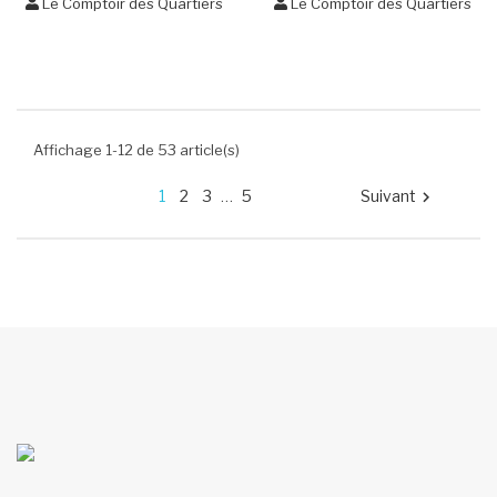
Le Comptoir des Quartiers
Le Comptoir des Quartiers
Affichage 1-12 de 53 article(s)
1
2
3
5
Suivant
…
