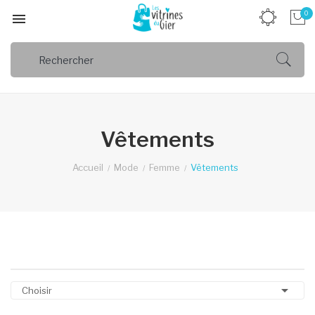
0

Vêtements
Accueil
Mode
Femme
Vêtements

Choisir