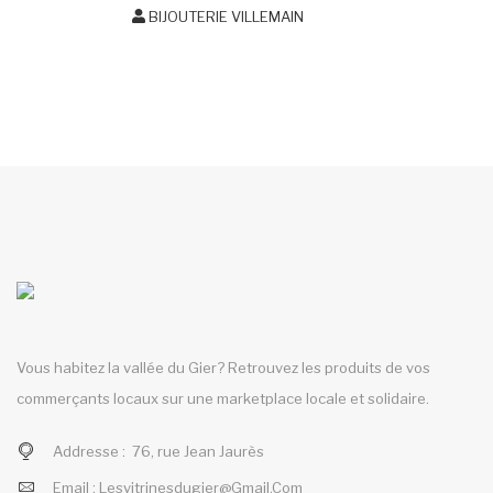
BIJOUTERIE VILLEMAIN
Vous habitez la vallée du Gier? Retrouvez les produits de vos
commerçants locaux sur une marketplace locale et solidaire.
Addresse :
76, rue Jean Jaurès
Email :
Lesvitrinesdugier@gmail.com