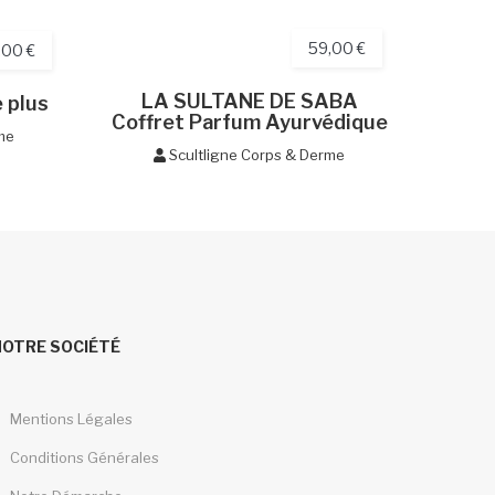
59,00 €
,00 €
LA SULTANE DE SABA
 plus
YU
Coffret Parfum Ayurvédique
me
Scultligne Corps & Derme
NOTRE SOCIÉTÉ
Mentions Légales
Conditions Générales