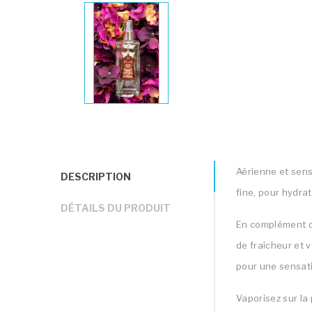
Aérienne et sens
DESCRIPTION
fine, pour hydrat
DÉTAILS DU PRODUIT
En complément de
de fraîcheur et v
pour une sensati
Vaporisez sur la