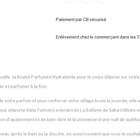
Paiement par CB sécurisé
Enlèvement chez le commerçant dans les 
uelle, la Brume Parfumée Hydratante pour le corps dépose sur votre 
er et parfumer à la fois.
 votre parfum et pour renforcer votre sillage toute la journée, elle
ous emporte dans l'univers enivrant de La Sultane de Saba Utilisée en 
on d'apaisement et de bien-être et la promesse d'une nuit de quiétu
 peau après le bain ou la douche, ou aussi souvent que vous le souhait