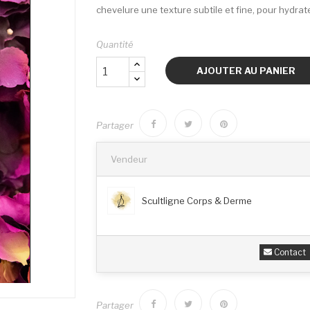
chevelure une texture subtile et fine, pour hydrate
Quantité
AJOUTER AU PANIER
Partager
Vendeur
Scultligne Corps & Derme
Contact
Partager