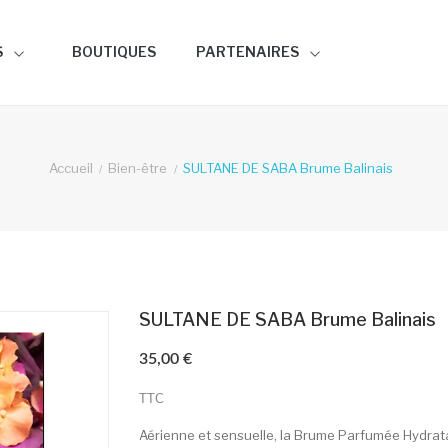
S
BOUTIQUES
PARTENAIRES
Accueil
Bien-être
SULTANE DE SABA Brume Balinais
SULTANE DE SABA Brume Balinais
35,00 €
TTC
Aérienne et sensuelle, la Brume Parfumée Hydrata