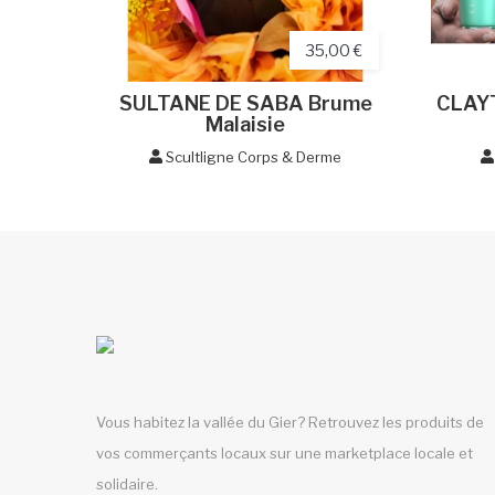
35,00 €
SULTANE DE SABA Brume
CLAYT
Malaisie
Scultligne Corps & Derme
Vous habitez la vallée du Gier? Retrouvez les produits de
vos commerçants locaux sur une marketplace locale et
solidaire.