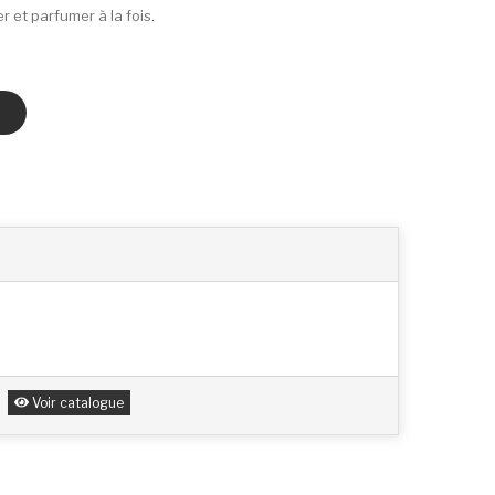
r et parfumer à la fois.
Voir catalogue