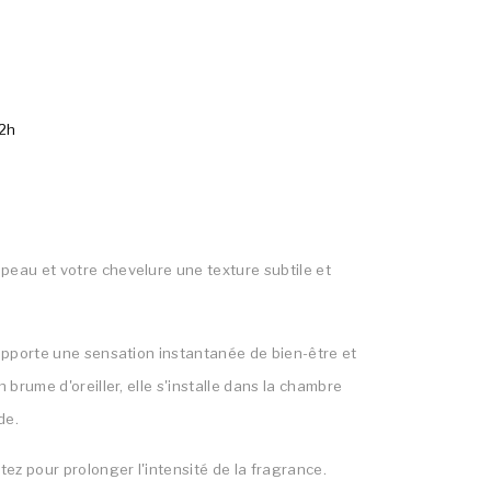
72h
peau et votre chevelure une texture subtile et
 apporte une sensation instantanée de bien-être et
brume d'oreiller, elle s'installe dans la chambre
de.
ez pour prolonger l'intensité de la fragrance.