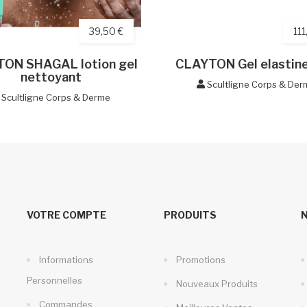
39,50 €
111
ON SHAGAL lotion gel
CLAYTON Gel elastine
nettoyant
Scultligne Corps & Der
Scultligne Corps & Derme
VOTRE COMPTE
PRODUITS
Informations
Promotions
Personnelles
Nouveaux Produits
Commandes