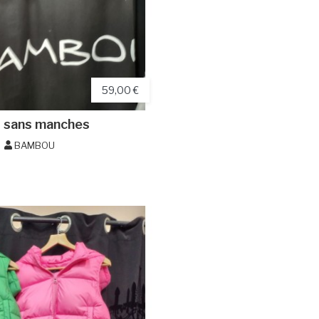
59,00 €
t sans manches
BAMBOU