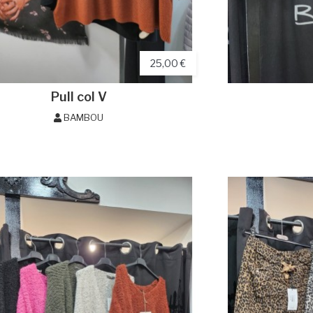
25,00 €
Pull col V
BAMBOU