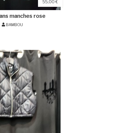
55,00 €
ans manches rose
BAMBOU