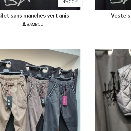
49,00 €
ilet sans manches vert anis
Veste s
BAMBOU