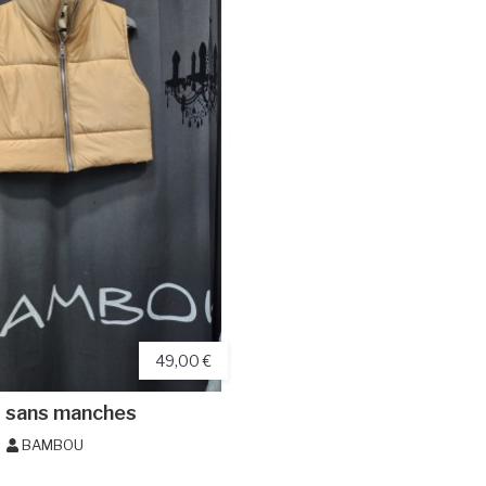
49,00 €
t sans manches
BAMBOU