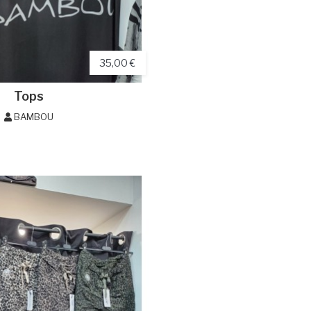
35,00 €
Tops
BAMBOU