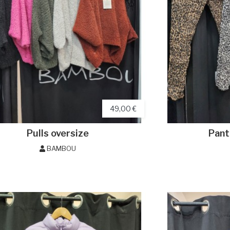
49,00 €
Pulls oversize
Pant
BAMBOU