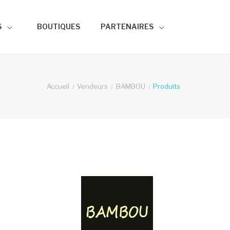
S
BOUTIQUES
PARTENAIRES
Accueil
Vendeurs
BAMBOU
Produits