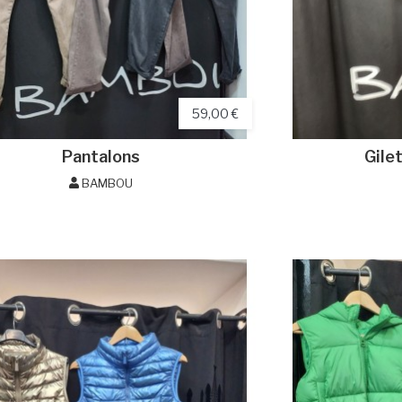
59,00 €
Pantalons
Gile
BAMBOU