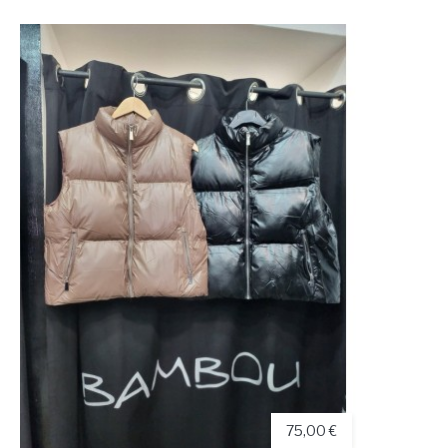
75,00 €