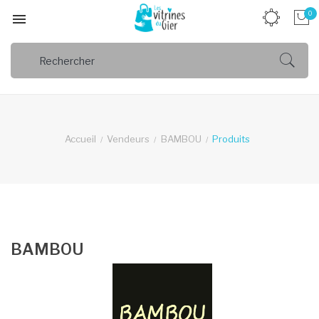
0

Accueil
Vendeurs
BAMBOU
Produits
BAMBOU