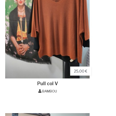
25,00 €
Pull col V
BAMBOU