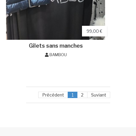
99,00 €
Gilets sans manches
BAMBOU
Précédent
1
2
Suviant