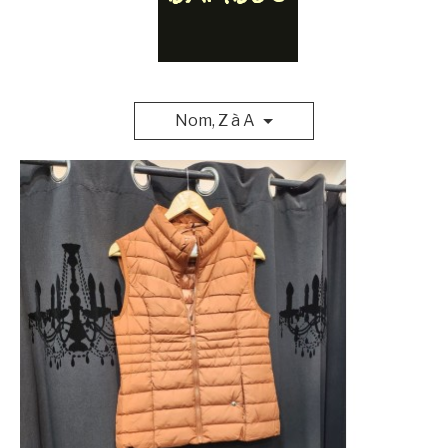
Nom, Z à A