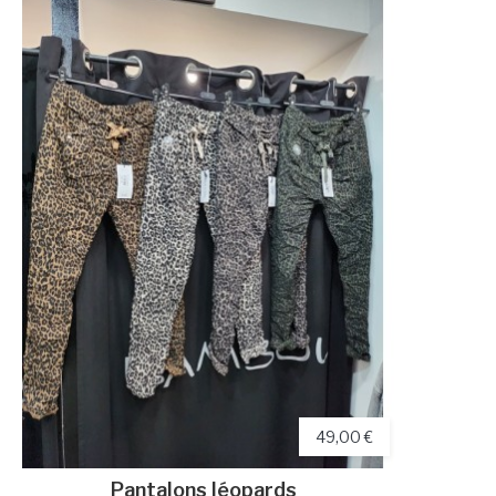
49,00 €
Pantalons léopards