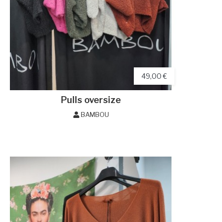
49,00 €
Pulls oversize
BAMBOU