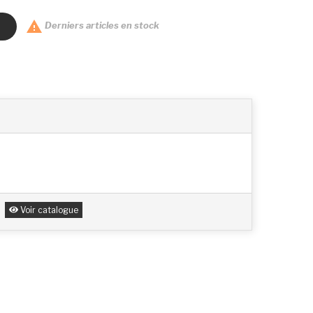

Derniers articles en stock
Voir catalogue