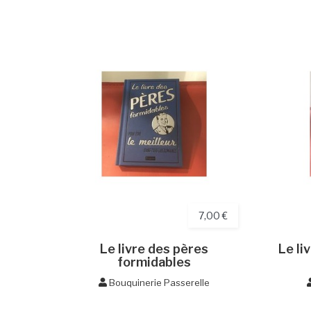
7,00 €
Le livre des pères
Le li
formidables
Bouquinerie Passerelle