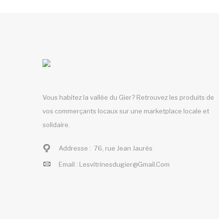
Vous habitez la vallée du Gier? Retrouvez les produits de
vos commerçants locaux sur une marketplace locale et
solidaire.
Addresse :
76, rue Jean Jaurès
Email :
Lesvitrinesdugier@gmail.com