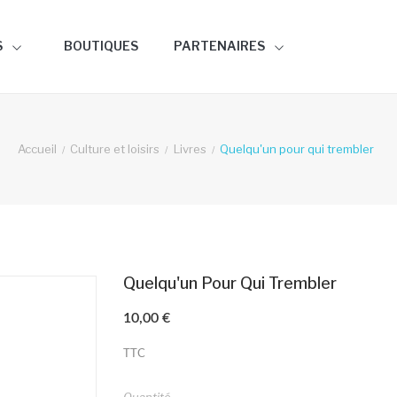
S
BOUTIQUES
PARTENAIRES
Accueil
Culture et loisirs
Livres
Quelqu'un pour qui trembler
Quelqu'un Pour Qui Trembler
10,00 €
TTC
Quantité