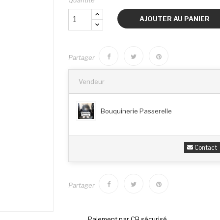
AJOUTER AU PANIER
Partager
Vendeur
Bouquinerie Passerelle
Contact
Partager
Paiement par CB sécurisé