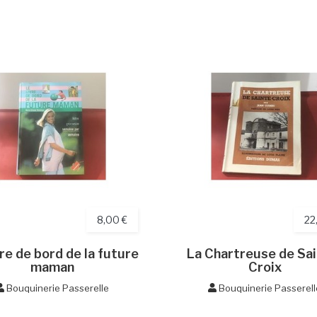
8,00 €
22
vre de bord de la future
La Chartreuse de Sai
maman
Croix
Bouquinerie Passerelle
Bouquinerie Passerell