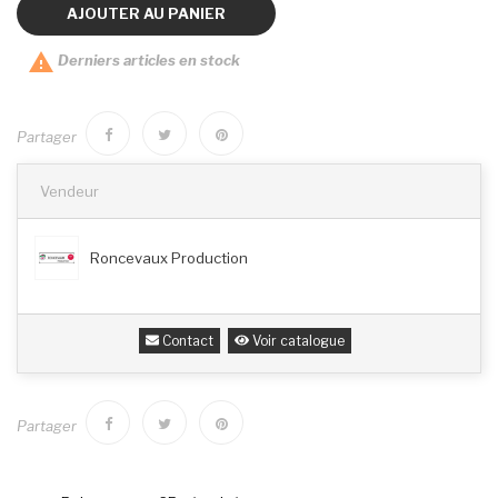
AJOUTER AU PANIER

Derniers articles en stock
Partager
Vendeur
Roncevaux Production
Contact
Voir catalogue
Partager