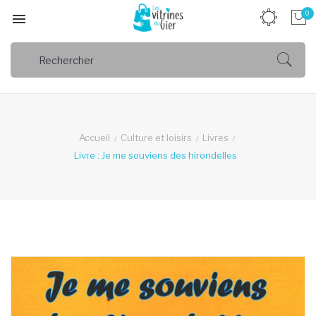
0

Accueil
Culture et loisirs
Livres
Livre : Je me souviens des hirondelles