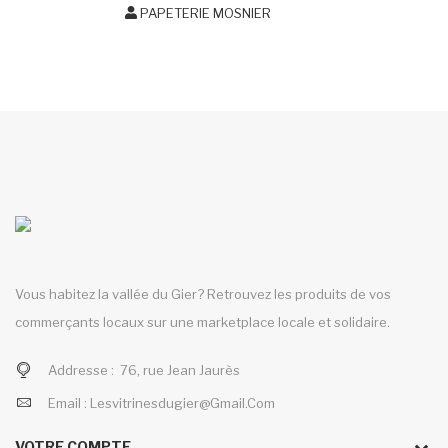
PAPETERIE MOSNIER
Vous habitez la vallée du Gier? Retrouvez les produits de vos
commerçants locaux sur une marketplace locale et solidaire.
Addresse :
76, rue Jean Jaurès
Email :
Lesvitrinesdugier@gmail.com
VOTRE COMPTE