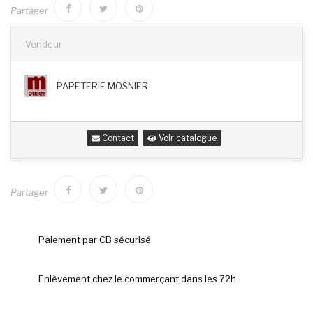
Partager
Vendeur
PAPETERIE MOSNIER
Contact
Voir catalogue
Partager
Paiement par CB sécurisé
Enlèvement chez le commerçant dans les 72h