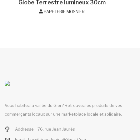
Globe Terrestre lumineux 30cm
PAPETERIE MOSNIER
Vous habitez la vallée du Gier? Retrouvez les produits de vos
commerçants locaux sur une marketplace locale et solidaire.
Addresse :
76, rue Jean Jaurès
Email :
Lesvitrinesdugier@gmail.com