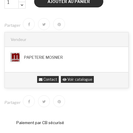
AJOUTER AU PANIER
Partager
Vendeur
PAPETERIE MOSNIER
Contact
Voir catalogue
Partager
Paiement par CB sécurisé