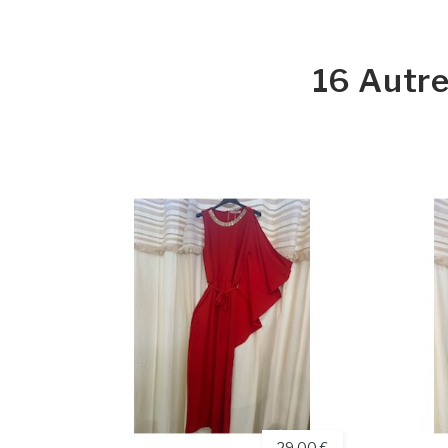
16 Autre
29,00 €