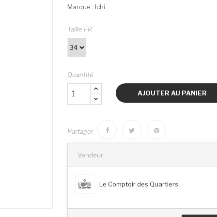
Marque : Ichi
Taille FR
Quantité
AJOUTER AU PANIER
Partager
Vendeur
Le Comptoir des Quartiers