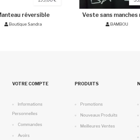
anteau réversible
Veste sans manches 
Boutique Sandra
BAMBOU
VOTRE COMPTE
PRODUITS
Informations
Promotions
Personnelles
Nouveaux Produits
Commandes
Meilleures Ventes
Avoirs