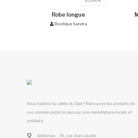
Robe longue
M
Boutique Sandra
Vous habitez la vallée du Gier? Retrouvez les produits de
vos commerçants locaux sur une marketplace locale et
solidaire.
Addresse :
76, rue Jean Jaurès