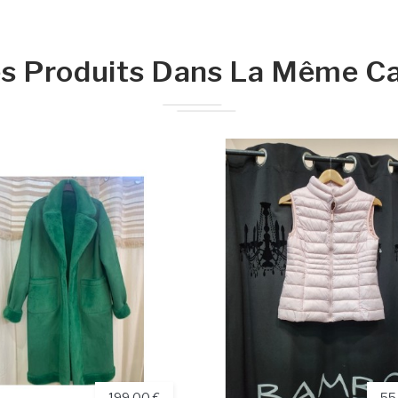
s Produits Dans La Même Ca
199,00 €
55