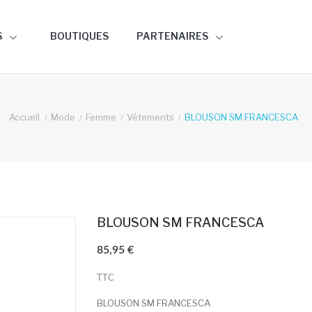
S
BOUTIQUES
PARTENAIRES
Accueil
Mode
Femme
Vêtements
BLOUSON SM FRANCESCA
BLOUSON SM FRANCESCA
85,95 €
TTC
BLOUSON SM FRANCESCA