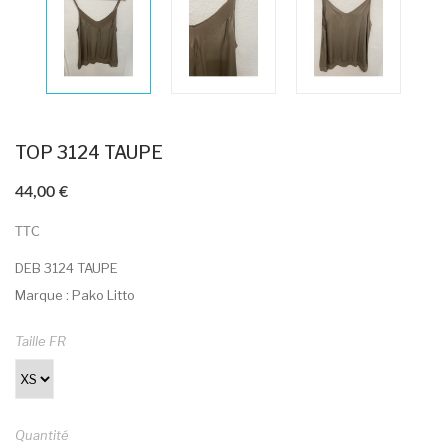
TOP 3124 TAUPE
44,00 €
TTC
DEB 3124 TAUPE
Marque : Pako Litto
Taille FR
Quantité