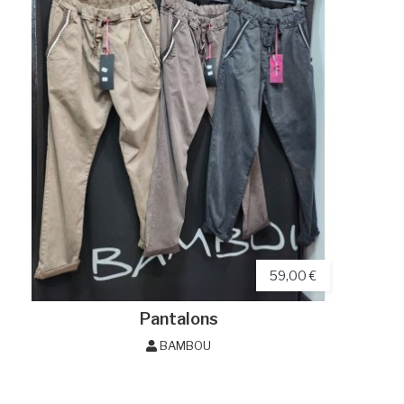
59,00 €
Pantalons
BAMBOU