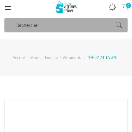
0

Accueil
Mode
Femme
Vêtements
TOP 3124 TAUPE