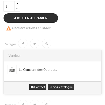
AJOUTER AU PANIER

Derniers articles en stock
Partager
Vendeur
Le Comptoir des Quartiers
Contact
Voir catalogue