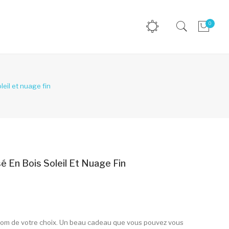
0
eil et nuage fin
 En Bois Soleil Et Nuage Fin
nom de votre choix. Un beau cadeau que vous pouvez vous