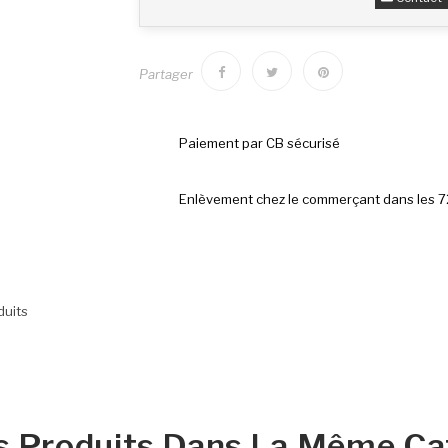
Partager
Paiement par CB sécurisé
Enlèvement chez le commerçant dans les 
duits
s Produits Dans La Même Cat