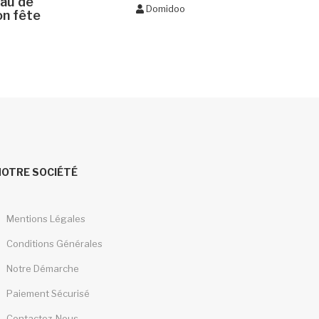
eau de
Domidoo
n fête
NOTRE SOCIÉTÉ
Mentions Légales
Conditions Générales
Notre Démarche
Paiement Sécurisé
Contactez-Nous