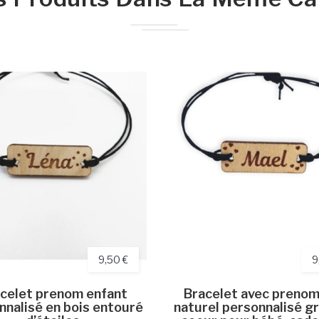
9,50 €
9
celet prenom enfant
Bracelet avec prenom
nnalisé en bois entouré
naturel personnalisé g