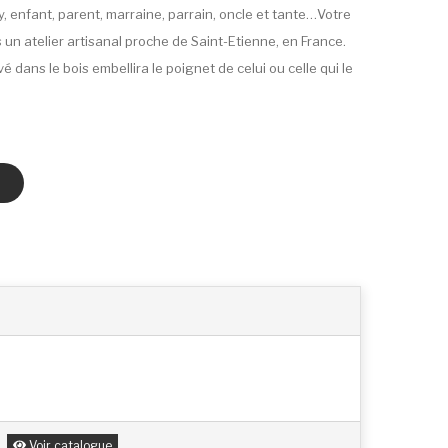
y, enfant, parent, marraine, parrain, oncle et tante…Votre
un atelier artisanal proche de Saint-Etienne, en France.
 dans le bois embellira le poignet de celui ou celle qui le
Voir catalogue