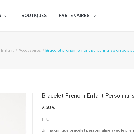
S
BOUTIQUES
PARTENAIRES
Enfant
Accessoires
Bracelet prenom enfant personnalisé en bois sol
Bracelet Prenom Enfant Personnalisé
9,50 €
TTC
Un magnifique bracelet personnalisé avec le pré