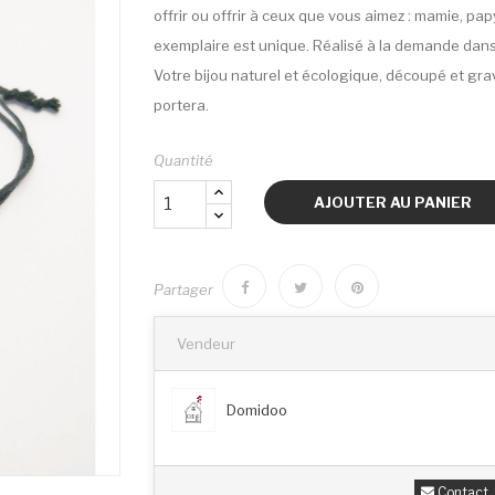
offrir ou offrir à ceux que vous aimez : mamie, pap
exemplaire est unique. Réalisé à la demande dans 
Votre bijou naturel et écologique, découpé et gravé
portera.
Quantité
AJOUTER AU PANIER
Partager
Vendeur
Domidoo
Contact