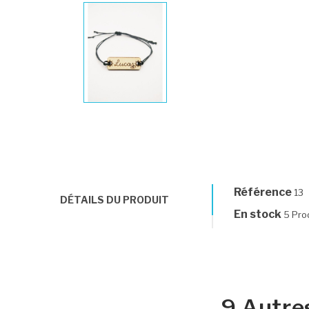
Référence
13
DÉTAILS DU PRODUIT
En stock
5 Pro
9 Autre