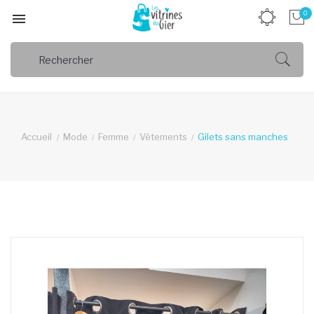
0

Accueil
Mode
Femme
Vêtements
Gilets sans manches