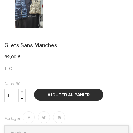
Gilets Sans Manches
99,00 €
TTC
Quantité
AJOUTER AU PANIER
Partager
Vendeur