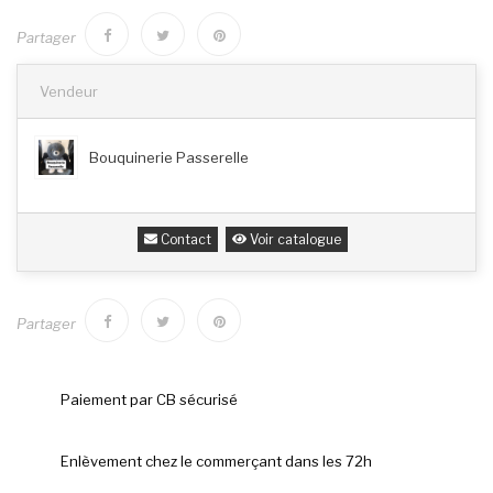
Partager
Vendeur
Bouquinerie Passerelle
Contact
Voir catalogue
Partager
Paiement par CB sécurisé
Enlèvement chez le commerçant dans les 72h