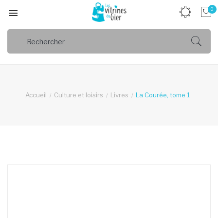
0

Accueil
Culture et loisirs
Livres
La Courée, tome 1