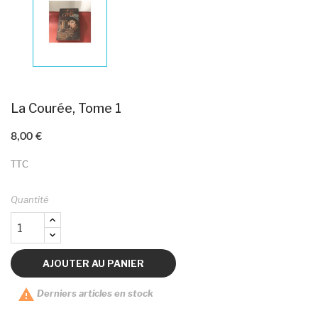
La Courée, Tome 1
8,00 €
TTC
Quantité
AJOUTER AU PANIER

Derniers articles en stock