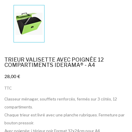
TRIEUR VALISETTE AVEC POIGNÉE 12
COMPARTIMENTS IDERAMA® - A4
28,00 €
TTC
Classeur ménager, soufflets renforcés, fermés sur 3 côtés, 12
compartiments.
Chaque trieur est livré avec une planche rubriques. Fermeture par
bouton pressoir.
Avec poignée; i,térieur noir Format 32x24cm pour A4