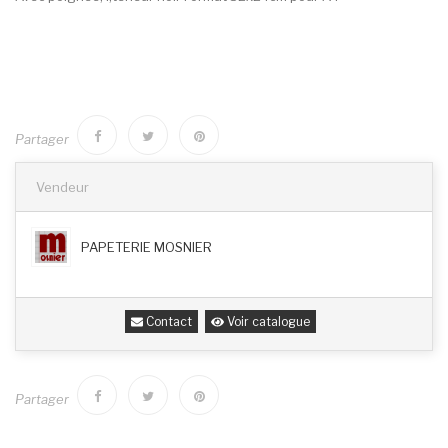
Partager
Vendeur
PAPETERIE MOSNIER
Contact
Voir catalogue
Partager