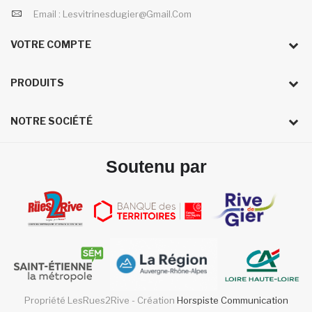
Email :
Lesvitrinesdugier@gmail.com
VOTRE COMPTE
PRODUITS
NOTRE SOCIÉTÉ
Soutenu par
Propriété LesRues2Rive - Création
Horspiste Communication