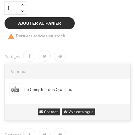
AJOUTER AU PANIER

Derniers articles en stock
Partager
Vendeur
Le Comptoir des Quartiers
Contact
Voir catalogue