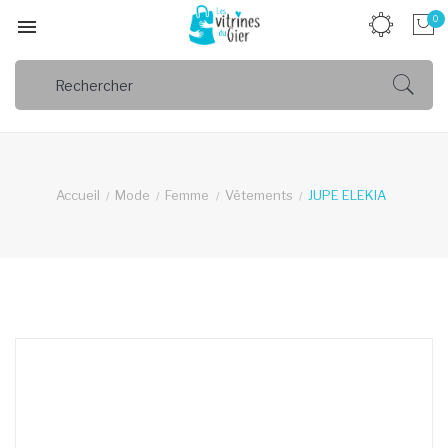
0

Accueil
Mode
Femme
Vêtements
JUPE ELEKIA