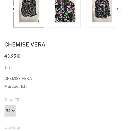
CHEMISE VERA
43,95 €
TTC
CHEMISE VERA
Marque : Ichi
Taille FR
Quantité