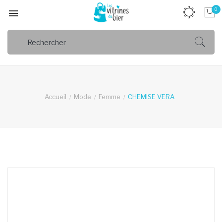
0

Accueil
Mode
Femme
CHEMISE VERA