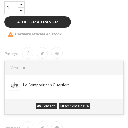
AJOUTER AU PANIER

Derniers articles en stock
Partager
Vendeur
Le Comptoir des Quartiers
Contact
Voir catalogue