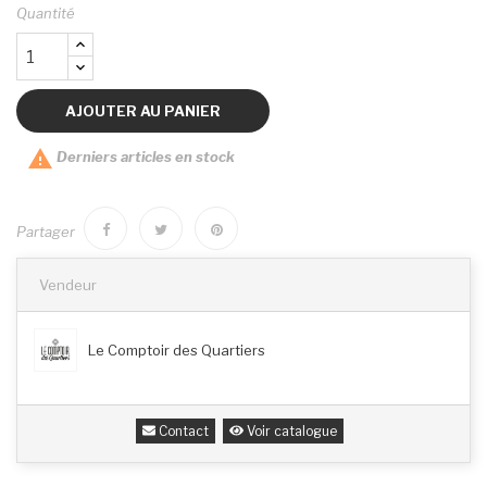
Quantité
AJOUTER AU PANIER

Derniers articles en stock
Partager
Vendeur
Le Comptoir des Quartiers
Contact
Voir catalogue