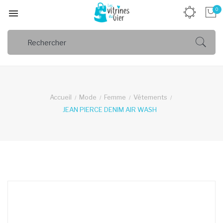
0

Accueil
Mode
Femme
Vêtements
JEAN PIERCE DENIM AIR WASH