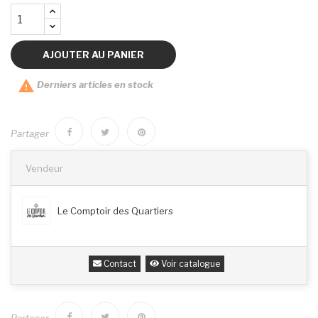
AJOUTER AU PANIER

Derniers articles en stock
Partager
Vendeur
Le Comptoir des Quartiers
Contact
Voir catalogue