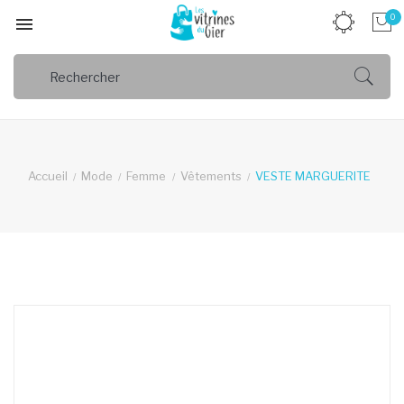
0

Accueil
Mode
Femme
Vêtements
VESTE MARGUERITE