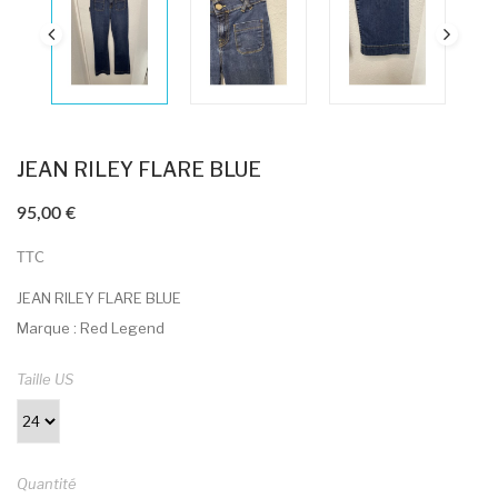
JEAN RILEY FLARE BLUE
95,00 €
TTC
JEAN RILEY FLARE BLUE
Marque : Red Legend
Taille US
Quantité