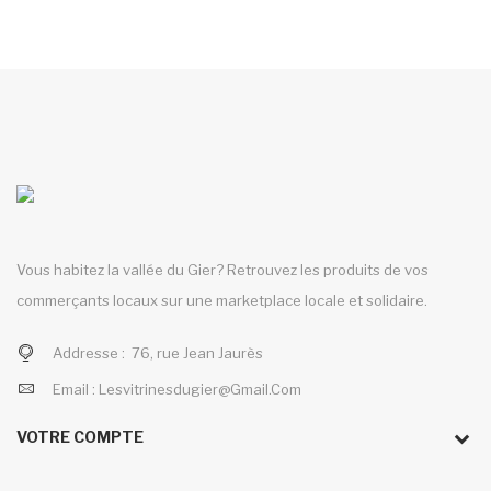
Vous habitez la vallée du Gier? Retrouvez les produits de vos
commerçants locaux sur une marketplace locale et solidaire.
Addresse :
76, rue Jean Jaurès
Email :
Lesvitrinesdugier@gmail.com
VOTRE COMPTE