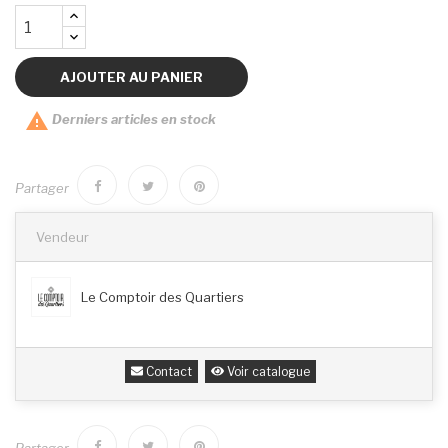
AJOUTER AU PANIER

Derniers articles en stock
Partager
Vendeur
Le Comptoir des Quartiers
Contact
Voir catalogue