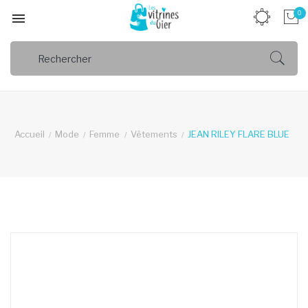
0

Accueil
Mode
Femme
Vêtements
JEAN RILEY FLARE BLUE