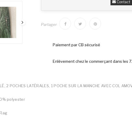
Contact
Partager
Paiement par CB sécurisé
Enlèvement chez le commerçant dans les 
É, 2 POCHES LATÉRALES, 1 POCHE SUR LA MANCHE AVEC COL AMOV
00% polyester
 Rag