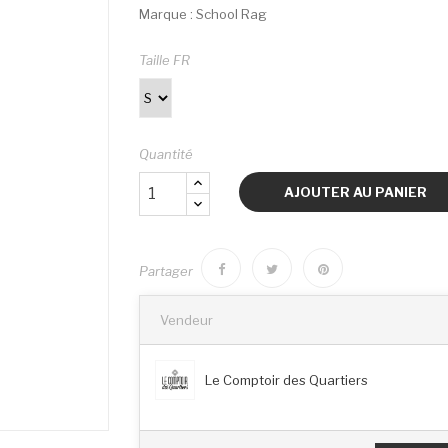
Marque : School Rag
Taille FR
Quantité
AJOUTER AU PANIER
Partager
Vendeur
Le Comptoir des Quartiers