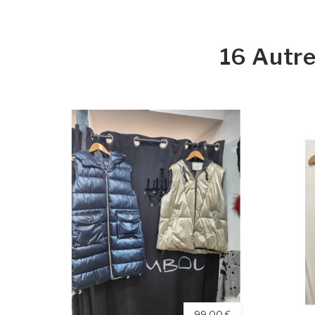
16 Autre
99,00 €