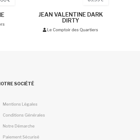
JEAN VALENTINE DARK
NE
DIRTY
ers
Le Comptoir des Quartiers
NOTRE SOCIÉTÉ
Mentions Légales
Conditions Générales
Notre Démarche
Paiement Sécurisé