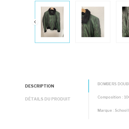
BOMBERS DOUBL
DESCRIPTION
Composition : 1
DÉTAILS DU PRODUIT
Marque : School