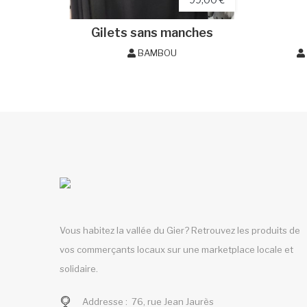
Gilets sans manches
BAMBOU
Vous habitez la vallée du Gier? Retrouvez les produits de
vos commerçants locaux sur une marketplace locale et
solidaire.
Addresse :
76, rue Jean Jaurès