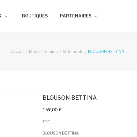
S
BOUTIQUES
PARTENAIRES
Accueil
Mode
Femme
Vêtements
BLOUSON BETTINA
BLOUSON BETTINA
159,00 €
TTC
BLOUSON BETTINA