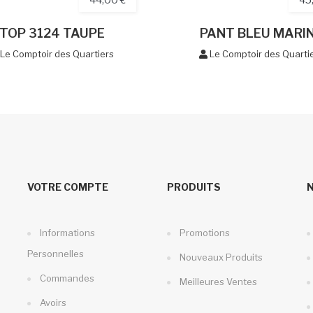
TOP 3124 TAUPE
PANT BLEU MARI
Le Comptoir des Quartiers
Le Comptoir des Quarti
VOTRE COMPTE
PRODUITS
Informations
Promotions
Personnelles
Nouveaux Produits
Commandes
Meilleures Ventes
Avoirs