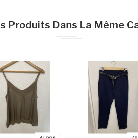
s Produits Dans La Même Ca
44,00 €
45