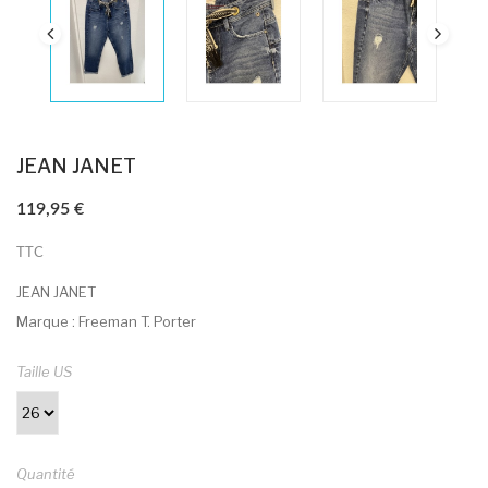
JEAN JANET
119,95 €
TTC
JEAN JANET
Marque : Freeman T. Porter
Taille US
Quantité