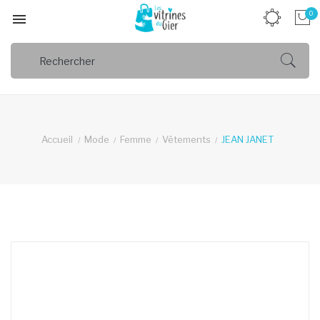
0

Accueil
Mode
Femme
Vêtements
JEAN JANET