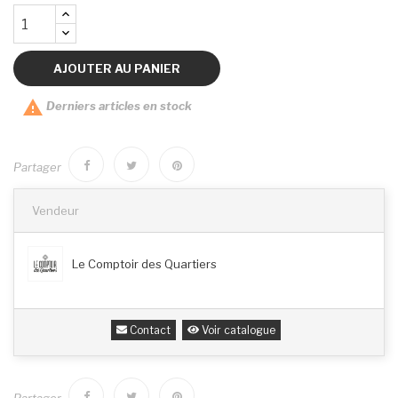
AJOUTER AU PANIER

Derniers articles en stock
Partager
Vendeur
Le Comptoir des Quartiers
Contact
Voir catalogue