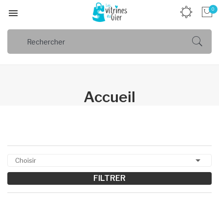
0

Accueil

Choisir
FILTRER