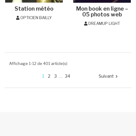
Station météo
Mon book en ligne –
05 photos web
OPTICIEN BAILLY
DREAMUP LIGHT
Affichage 1-12 de 401 article(s)
1
2
3
34
Suivant
…
