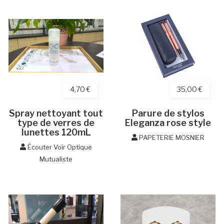
4,70 €
35,00 €
Spray nettoyant tout
Parure de stylos
type de verres de
Eleganza rose style
lunettes 120mL
PAPETERIE MOSNIER
Écouter Voir Optique
Mutualiste