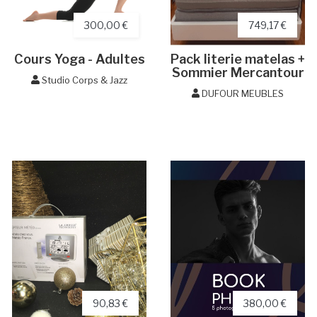
300,00 €
749,17 €
Cours Yoga - Adultes
Pack literie matelas +
Sommier Mercantour
Studio Corps & Jazz
DUFOUR MEUBLES
90,83 €
380,00 €